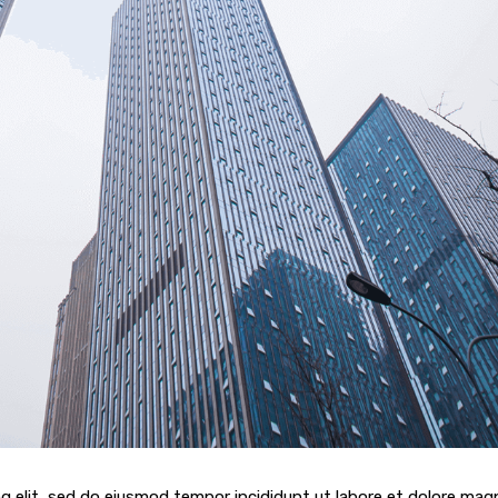
g elit, sed do eiusmod tempor incididunt ut labore et dolore mag