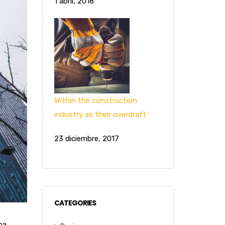
1 abril, 2018
Within the construction
industry as their overdraft
23 diciembre, 2017
CATEGORIES
na