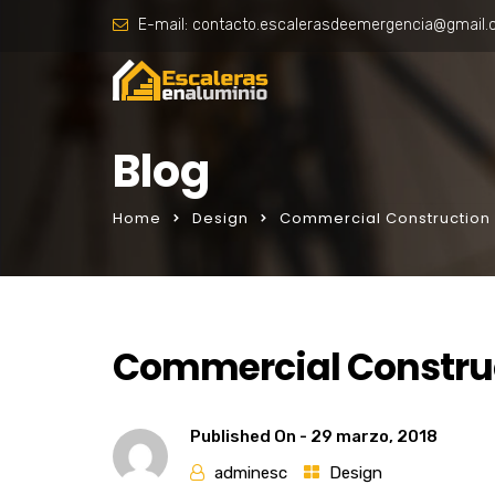
E-mail:
contacto.escalerasdeemergencia@gmail
Blog
Home
Design
Commercial Construction 
Commercial Construc
Published On -
29 marzo, 2018
adminesc
Design