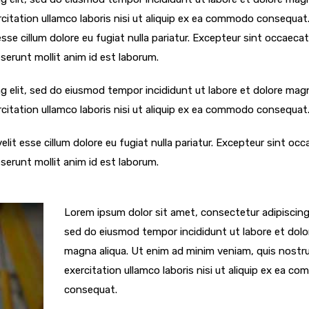
citation ullamco laboris nisi ut aliquip ex ea commodo consequat
 esse cillum dolore eu fugiat nulla pariatur. Excepteur sint occaecat
eserunt mollit anim id est laborum.
g elit, sed do eiusmod tempor incididunt ut labore et dolore mag
citation ullamco laboris nisi ut aliquip ex ea commodo consequat
velit esse cillum dolore eu fugiat nulla pariatur. Excepteur sint oc
eserunt mollit anim id est laborum.
Lorem ipsum dolor sit amet, consectetur adipiscing 
sed do eiusmod tempor incididunt ut labore et dolo
magna aliqua. Ut enim ad minim veniam, quis nostr
exercitation ullamco laboris nisi ut aliquip ex ea c
consequat.