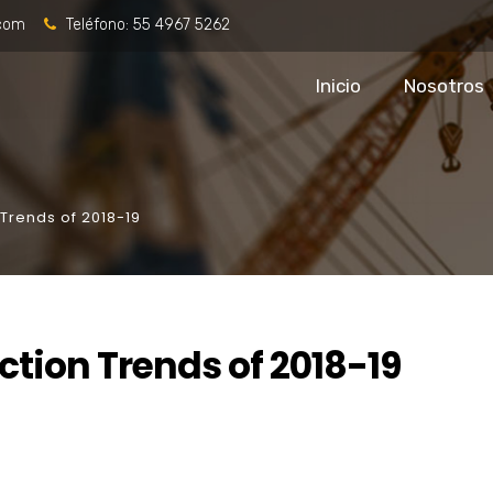
.com
Teléfono:
55 4967 5262
Inicio
Nosotros
Trends of 2018-19
tion Trends of 2018-19