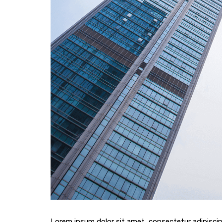
Lorem ipsum dolor sit amet, consectetur adipiscin