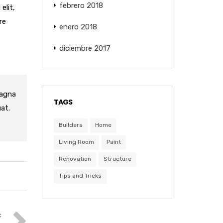
febrero 2018
elit,
re
enero 2018
diciembre 2017
magna
TAGS
at.
Builders
Home
Living Room
Paint
Renovation
Structure
Tips and Tricks