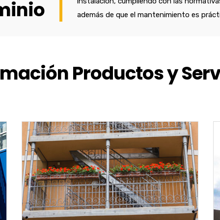
instalación, cumpliendo con las normativa
minio
además de que el mantenimiento es práct
rmación Productos y Serv