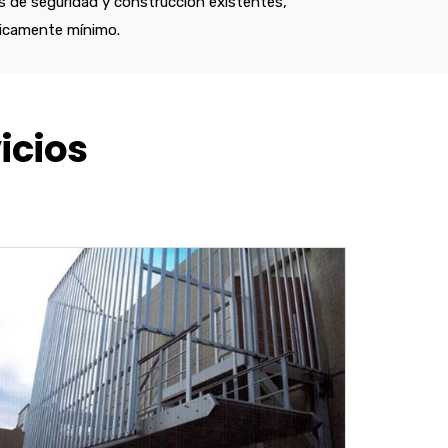
s de seguridad y construcción existentes,
icamente mínimo.
icios