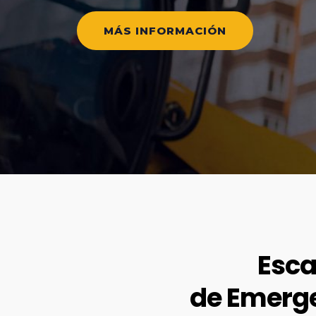
MÁS INFORMACIÓN
Esca
de Emerg