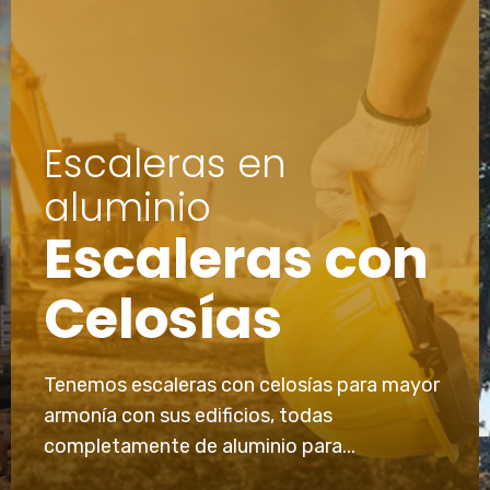
Escaleras en
aluminio
Escaleras con
Celosías
Tenemos escaleras con celosías para mayor
armonía con sus edificios, todas
completamente de aluminio para...