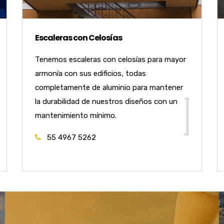
Escaleras con Celosías
Tenemos escaleras con celosías para mayor
armonía con sus edificios, todas
completamente de aluminio para mantener
la durabilidad de nuestros diseños con un
mantenimiento mínimo.
55 4967 5262