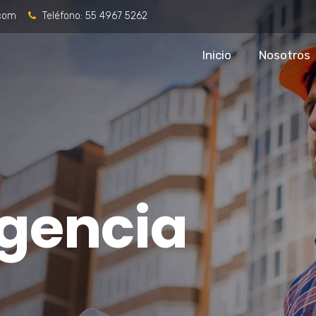
.com
Teléfono:
55 4967 5262
Inicio
Nosotros
gencia