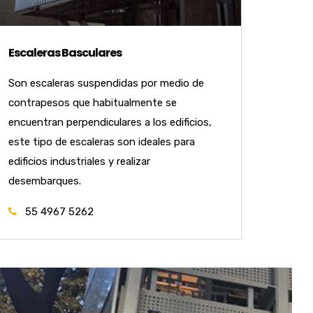
Escaleras Basculares
Son escaleras suspendidas por medio de
contrapesos que habitualmente se
encuentran perpendiculares a los edificios,
este tipo de escaleras son ideales para
edificios industriales y realizar
desembarques.
55 4967 5262