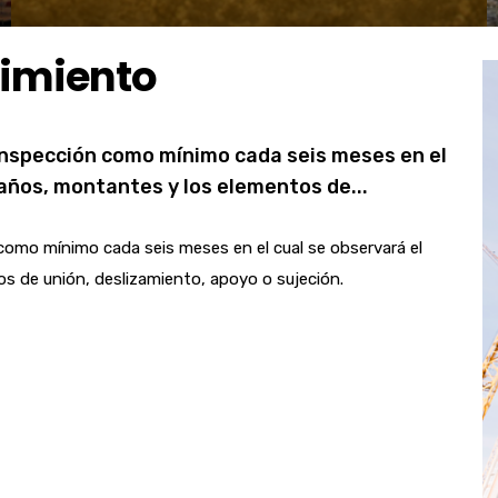
nimiento
inspección como mínimo cada seis meses en el
daños, montantes y los elementos de...
como mínimo cada seis meses en el cual se observará el
s de unión, deslizamiento, apoyo o sujeción.