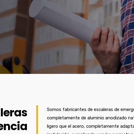
leras
Somos fabricantes de escaleras de emergen
completamente de aluminio anodizado natur
encia
ligero que el acero, completamente adaptabl