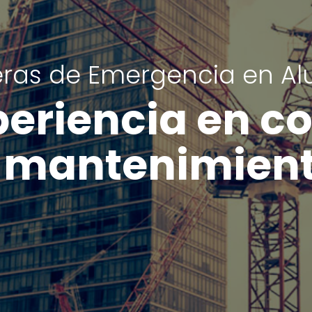
eras de Emergencia en Al
eriencia en c
 mantenimien