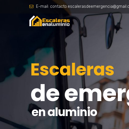
E-mail:
contacto.escalerasdeemergencia@gmail
Escaleras
de emer
en aluminio