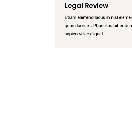
Legal Review
Etiam eleifend lacus in nisl elem
quam laoreet. Phasellus bibendu
sapien vitae aliquet.