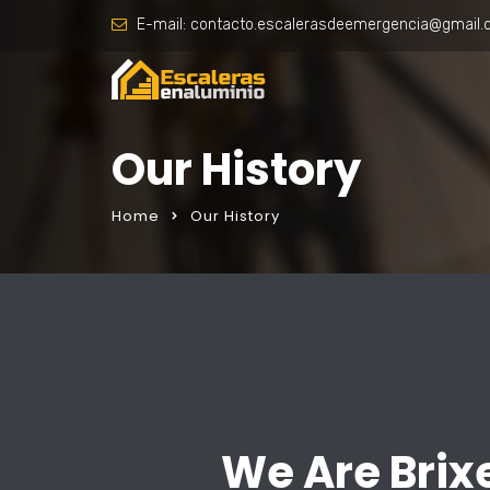
E-mail:
contacto.escalerasdeemergencia@gmail
Our History
Home
Our History
We Are Brix