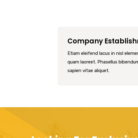
Company Establis
Etiam eleifend lacus in nisl elem
quam laoreet. Phasellus bibendu
sapien vitae aliquet.