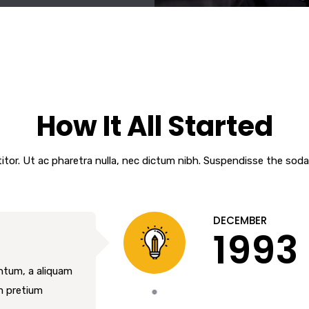
How It All Started
titor. Ut ac pharetra nulla, nec dictum nibh. Suspendisse the soda
DECEMBER
1993
entum, a aliquam
m pretium