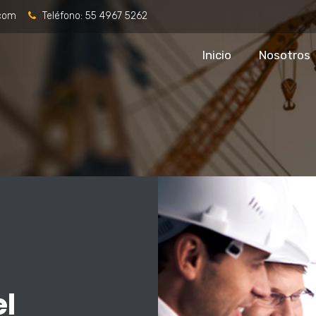
.com
Teléfono:
55 4967 5262
Inicio
Nosotros
el