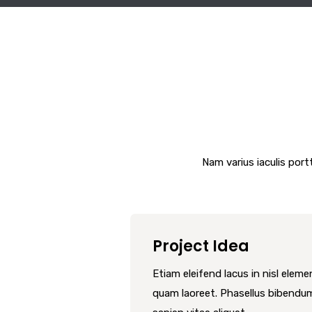
Nam varius iaculis port
Project Idea
Etiam eleifend lacus in nisl elem
quam laoreet. Phasellus bibendu