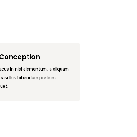
 Conception
lacus in nisl elementum, a aliquam
Phasellus bibendum pretium
quet.